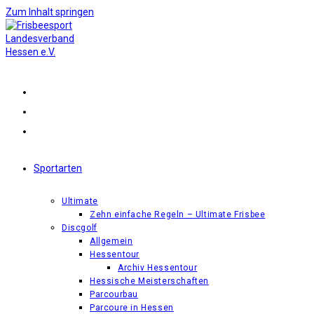
Zum Inhalt springen
Sportarten
Ultimate
Zehn einfache Regeln – Ultimate Frisbee
Discgolf
Allgemein
Hessentour
Archiv Hessentour
Hessische Meisterschaften
Parcourbau
Parcoure in Hessen