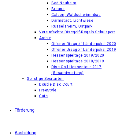
Bad Nauheim
Breuna
Calden, Waldschwimmbad
Darmstadt, Lichtwiese
Rüsselsheim, Ostpark
Vereinfachte Discgolf-Regeln Schulsport
Archiv
Offener Discgolf Länderpokal 2020
Offener Discgolf Länderpokal 2019
Hessenspieltage 2019/2020
Hessenspieltage 2018/2019
Disc Golf Hessentour 2017
(Gesamtwertung)
Sonstige Sportarten
Double Disc Court
FreeStyle
Guts
Förderung
Ausbildung