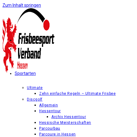
Zum Inhalt springen
Sportarten
Ultimate
Zehn einfache Regeln – Ultimate Frisbee
Discgolf
Allgemein
Hessentour
Archiv Hessentour
Hessische Meisterschaften
Parcourbau
Parcoure in Hessen