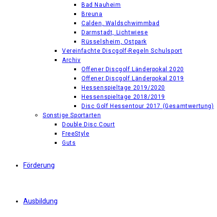
Bad Nauheim
Breuna
Calden, Waldschwimmbad
Darmstadt, Lichtwiese
Rüsselsheim, Ostpark
Vereinfachte Discgolf-Regeln Schulsport
Archiv
Offener Discgolf Länderpokal 2020
Offener Discgolf Länderpokal 2019
Hessenspieltage 2019/2020
Hessenspieltage 2018/2019
Disc Golf Hessentour 2017 (Gesamtwertung)
Sonstige Sportarten
Double Disc Court
FreeStyle
Guts
Förderung
Ausbildung