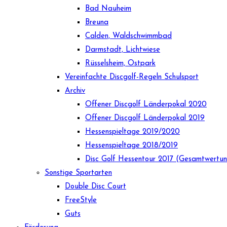
Bad Nauheim
Breuna
Calden, Waldschwimmbad
Darmstadt, Lichtwiese
Rüsselsheim, Ostpark
Vereinfachte Discgolf-Regeln Schulsport
Archiv
Offener Discgolf Länderpokal 2020
Offener Discgolf Länderpokal 2019
Hessenspieltage 2019/2020
Hessenspieltage 2018/2019
Disc Golf Hessentour 2017 (Gesamtwertu
Sonstige Sportarten
Double Disc Court
FreeStyle
Guts