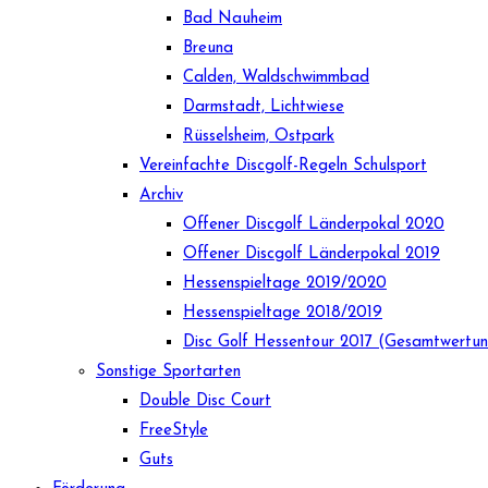
Bad Nauheim
Breuna
Calden, Waldschwimmbad
Darmstadt, Lichtwiese
Rüsselsheim, Ostpark
Vereinfachte Discgolf-Regeln Schulsport
Archiv
Offener Discgolf Länderpokal 2020
Offener Discgolf Länderpokal 2019
Hessenspieltage 2019/2020
Hessenspieltage 2018/2019
Disc Golf Hessentour 2017 (Gesamtwertu
Sonstige Sportarten
Double Disc Court
FreeStyle
Guts