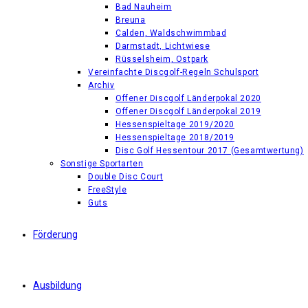
Bad Nauheim
Breuna
Calden, Waldschwimmbad
Darmstadt, Lichtwiese
Rüsselsheim, Ostpark
Vereinfachte Discgolf-Regeln Schulsport
Archiv
Offener Discgolf Länderpokal 2020
Offener Discgolf Länderpokal 2019
Hessenspieltage 2019/2020
Hessenspieltage 2018/2019
Disc Golf Hessentour 2017 (Gesamtwertung)
Sonstige Sportarten
Double Disc Court
FreeStyle
Guts
Förderung
Ausbildung