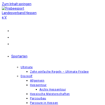
Zum Inhalt springen
Sportarten
Ultimate
Zehn einfache Regeln – Ultimate Frisbee
Discgolf
Allgemein
Hessentour
Archiv Hessentour
Hessische Meisterschaften
Parcourbau
Parcoure in Hessen