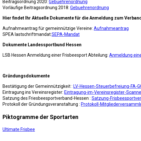
Beitragsordnung 2020:
Gebuehrenordnung
Vorläufige Beitragsordnung 2018:
Gebuehrenordnung
Hier findet Ihr Aktuelle Dokumente für die Anmeldung zum Verban
Aufnahmeantrag für gemeinnützige Vereine:
Aufnahmeantrag
SPEA lastschriftmandat:
SEPA-Mandat
Dokumente Landessportbund Hessen
LSB Hessen Anmeldung einer Frisbeesport Abteilung:
Anmeldung eine
Gründungsdokumente
Bestätigung der Gemeinnützigkeit :
LV-Hessen-Steuerbefreiung-FA-G
Eintragung ins Vereinsregister:
Eintragung-im-Vereinsregister-Scan
Satzung des Friesbeesportverband-Hessen :
Satzung-Frisbeesportve
Protokoll der Gründungsveranstaltung :
Protokoll-Mitgliederversamm
Piktogramme der Sportarten
Ultimate Frisbee