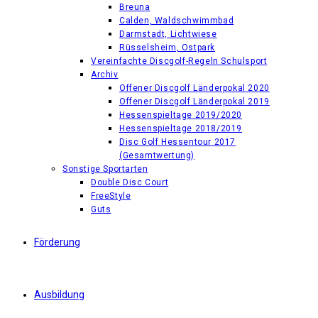
Breuna
Calden, Waldschwimmbad
Darmstadt, Lichtwiese
Rüsselsheim, Ostpark
Vereinfachte Discgolf-Regeln Schulsport
Archiv
Offener Discgolf Länderpokal 2020
Offener Discgolf Länderpokal 2019
Hessenspieltage 2019/2020
Hessenspieltage 2018/2019
Disc Golf Hessentour 2017
(Gesamtwertung)
Sonstige Sportarten
Double Disc Court
FreeStyle
Guts
Förderung
Ausbildung