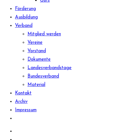
Guts
Förderung
Ausbildung
Verband
Mitglied werden
Vereine
Vorstand
Dokumente
Landesverbandstage
Bundesverband
Material
Kontakt
Archiv
Impressum
Website-
Suche
umschalten