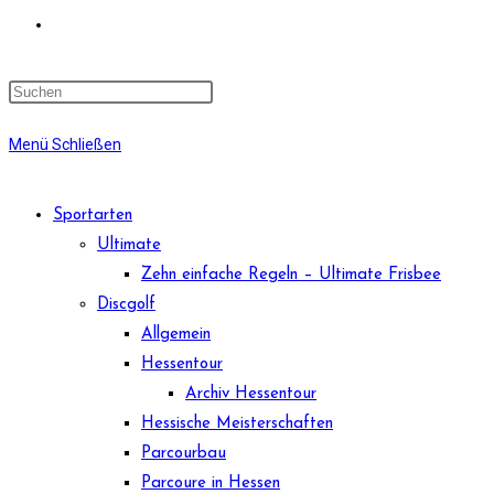
Website-
Suche
Menü
Schließen
umschalten
Sportarten
Ultimate
Zehn einfache Regeln – Ultimate Frisbee
Discgolf
Allgemein
Hessentour
Archiv Hessentour
Hessische Meisterschaften
Parcourbau
Parcoure in Hessen