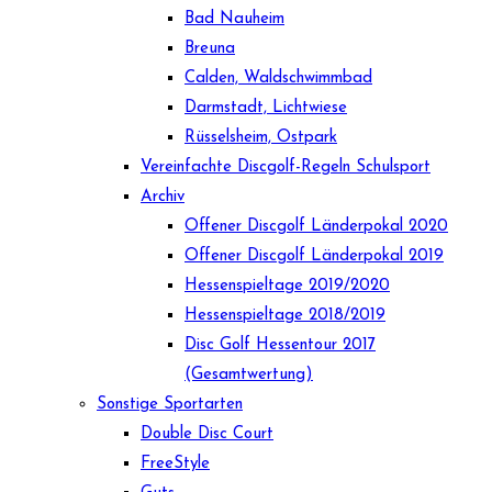
Bad Nauheim
Breuna
Calden, Waldschwimmbad
Darmstadt, Lichtwiese
Rüsselsheim, Ostpark
Vereinfachte Discgolf-Regeln Schulsport
Archiv
Offener Discgolf Länderpokal 2020
Offener Discgolf Länderpokal 2019
Hessenspieltage 2019/2020
Hessenspieltage 2018/2019
Disc Golf Hessentour 2017
(Gesamtwertung)
Sonstige Sportarten
Double Disc Court
FreeStyle