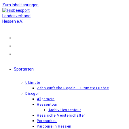
Zum Inhalt springen
Sportarten
Ultimate
Zehn einfache Regeln – Ultimate Frisbee
Discgolf
Allgemein
Hessentour
Archiv Hessentour
Hessische Meisterschaften
Parcourbau
Parcoure in Hessen