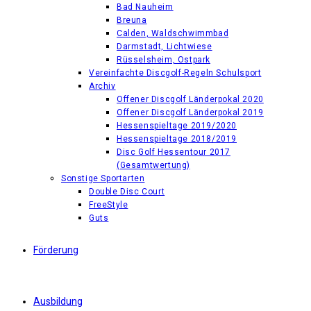
Bad Nauheim
Breuna
Calden, Waldschwimmbad
Darmstadt, Lichtwiese
Rüsselsheim, Ostpark
Vereinfachte Discgolf-Regeln Schulsport
Archiv
Offener Discgolf Länderpokal 2020
Offener Discgolf Länderpokal 2019
Hessenspieltage 2019/2020
Hessenspieltage 2018/2019
Disc Golf Hessentour 2017
(Gesamtwertung)
Sonstige Sportarten
Double Disc Court
FreeStyle
Guts
Förderung
Ausbildung