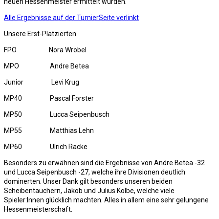
neuen Hessenmeister ermittelt wurden.
Alle Ergebnisse auf der TurnierSeite verlinkt
Unsere Erst-Platzierten
FPO Nora Wrobel
MPO Andre Betea
Junior Levi Krug
MP40 Pascal Forster
MP50 Lucca Seipenbusch
MP55 Matthias Lehn
MP60 Ulrich Racke
Besonders zu erwähnen sind die Ergebnisse von Andre Betea -32
und Lucca Seipenbusch -27, welche ihre Divisionen deutlich
dominerten. Unser Dank gilt besonders unseren beiden
Scheibentauchern, Jakob und Julius Kolbe, welche viele
Spieler:Innen glücklich machten. Alles in allem eine sehr gelungene
Hessenmeisterschaft.