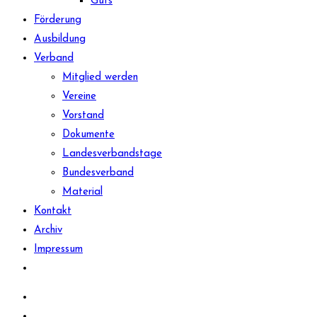
Guts
Förderung
Ausbildung
Verband
Mitglied werden
Vereine
Vorstand
Dokumente
Landesverbandstage
Bundesverband
Material
Kontakt
Archiv
Impressum
Website-
Suche
umschalten