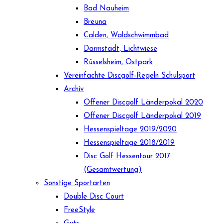
Bad Nauheim
Breuna
Calden, Waldschwimmbad
Darmstadt, Lichtwiese
Rüsselsheim, Ostpark
Vereinfachte Discgolf-Regeln Schulsport
Archiv
Offener Discgolf Länderpokal 2020
Offener Discgolf Länderpokal 2019
Hessenspieltage 2019/2020
Hessenspieltage 2018/2019
Disc Golf Hessentour 2017
(Gesamtwertung)
Sonstige Sportarten
Double Disc Court
FreeStyle