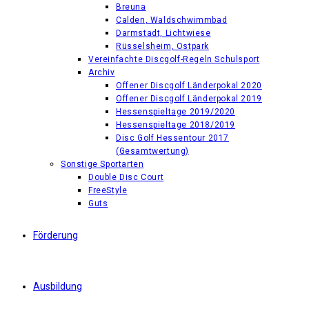
Breuna
Calden, Waldschwimmbad
Darmstadt, Lichtwiese
Rüsselsheim, Ostpark
Vereinfachte Discgolf-Regeln Schulsport
Archiv
Offener Discgolf Länderpokal 2020
Offener Discgolf Länderpokal 2019
Hessenspieltage 2019/2020
Hessenspieltage 2018/2019
Disc Golf Hessentour 2017
(Gesamtwertung)
Sonstige Sportarten
Double Disc Court
FreeStyle
Guts
Förderung
Ausbildung