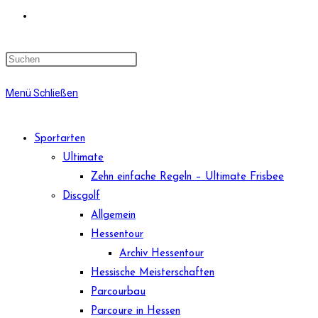
Website-
Suche
Menü
Schließen
umschalten
Sportarten
Ultimate
Zehn einfache Regeln – Ultimate Frisbee
Discgolf
Allgemein
Hessentour
Archiv Hessentour
Hessische Meisterschaften
Parcourbau
Parcoure in Hessen