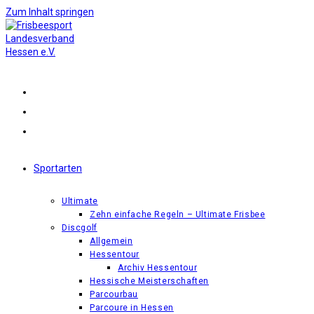
Zum Inhalt springen
Sportarten
Ultimate
Zehn einfache Regeln – Ultimate Frisbee
Discgolf
Allgemein
Hessentour
Archiv Hessentour
Hessische Meisterschaften
Parcourbau
Parcoure in Hessen