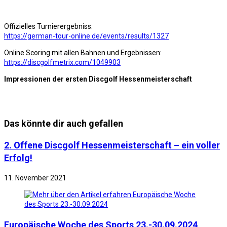
Offizielles Turnierergebniss:
https://german-tour-online.de/events/results/1327
Online Scoring mit allen Bahnen und Ergebnissen:
https://discgolfmetrix.com/1049903
Impressionen der ersten Discgolf Hessenmeisterschaft
Das könnte dir auch gefallen
2. Offene Discgolf Hessenmeisterschaft – ein voller
Erfolg!
11. November 2021
Europäische Woche des Sports 23.-30.09.2024