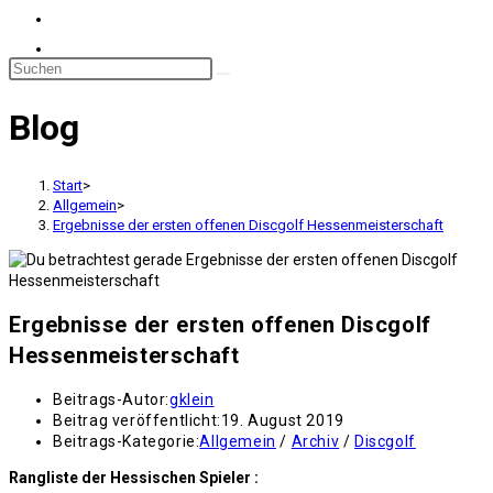
Blog
Start
>
Allgemein
>
Ergebnisse der ersten offenen Discgolf Hessenmeisterschaft
Ergebnisse der ersten offenen Discgolf
Hessenmeisterschaft
Beitrags-Autor:
gklein
Beitrag veröffentlicht:
19. August 2019
Beitrags-Kategorie:
Allgemein
/
Archiv
/
Discgolf
Rangliste der Hessischen Spieler :