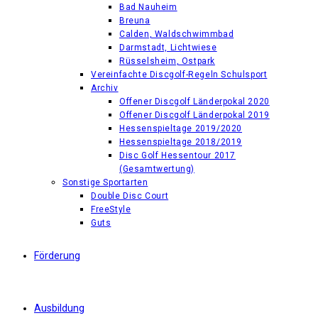
Bad Nauheim
Breuna
Calden, Waldschwimmbad
Darmstadt, Lichtwiese
Rüsselsheim, Ostpark
Vereinfachte Discgolf-Regeln Schulsport
Archiv
Offener Discgolf Länderpokal 2020
Offener Discgolf Länderpokal 2019
Hessenspieltage 2019/2020
Hessenspieltage 2018/2019
Disc Golf Hessentour 2017
(Gesamtwertung)
Sonstige Sportarten
Double Disc Court
FreeStyle
Guts
Förderung
Ausbildung