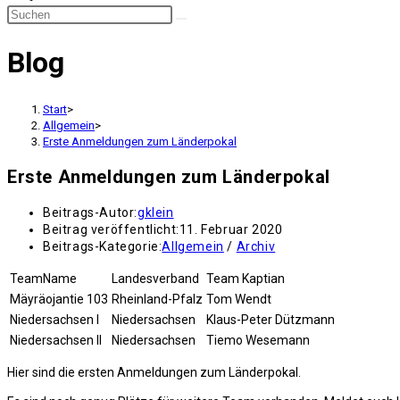
Blog
Start
>
Allgemein
>
Erste Anmeldungen zum Länderpokal
Erste Anmeldungen zum Länderpokal
Beitrags-Autor:
gklein
Beitrag veröffentlicht:
11. Februar 2020
Beitrags-Kategorie:
Allgemein
/
Archiv
TeamName
Landesverband
Team Kaptian
Mäyräojantie 103
Rheinland-Pfalz
Tom Wendt
Niedersachsen I
Niedersachsen
Klaus-Peter Dützmann
Niedersachsen II
Niedersachsen
Tiemo Wesemann
Hier sind die ersten Anmeldungen zum Länderpokal.