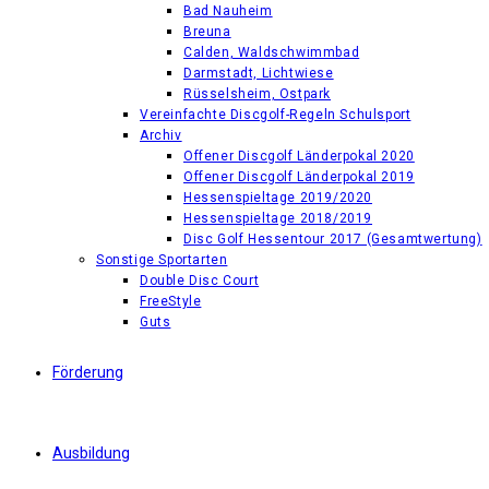
Bad Nauheim
Breuna
Calden, Waldschwimmbad
Darmstadt, Lichtwiese
Rüsselsheim, Ostpark
Vereinfachte Discgolf-Regeln Schulsport
Archiv
Offener Discgolf Länderpokal 2020
Offener Discgolf Länderpokal 2019
Hessenspieltage 2019/2020
Hessenspieltage 2018/2019
Disc Golf Hessentour 2017 (Gesamtwertung)
Sonstige Sportarten
Double Disc Court
FreeStyle
Guts
Förderung
Ausbildung