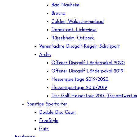
Bad Nauheim
Breuna
Calden, Waldschwimmbad
Darmstadt, Lichtwiese
Rüsselsheim, Ostpark
Vereinfachte Discgolf-Regeln Schulsport
Archiv
Offener Discgolf Länderpokal 2020
Offener Discgolf Länderpokal 2019
Hessenspieltage 2019/2020
Hessenspieltage 2018/2019
Disc Golf Hessentour 2017 (Gesamtwertu
Sonstige Sportarten
Double Disc Court
FreeStyle
Guts