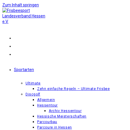
Zum Inhalt springen
Sportarten
Ultimate
Zehn einfache Regeln – Ultimate Frisbee
Discgolf
Allgemein
Hessentour
Archiv Hessentour
Hessische Meisterschaften
Parcourbau
Parcoure in Hessen